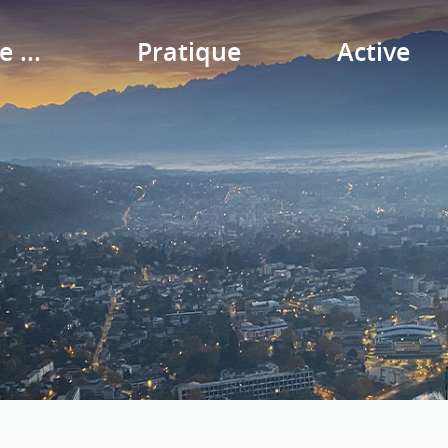
e ...
Pratique
Active