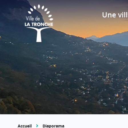
Une vill
Accueil
Diaporama