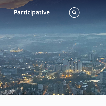
Participative