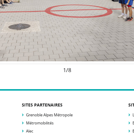
1/8
SITES PARTENAIRES
SI
Grenoble Alpes Métropole
Métromobilités
Alec