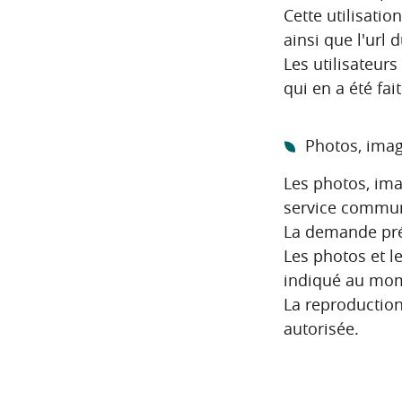
Cette utilisati
ainsi que l'url d
Les utilisateur
qui en a été fait
Photos, imag
Les photos, ima
service commun
La demande préc
Les photos et l
indiqué au mome
La reproduction
autorisée.