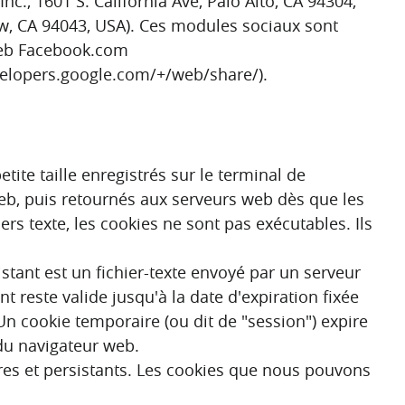
., 1601 S. California Ave, Palo Alto, CA 94304,
ew, CA 94043, USA). Ces modules sociaux sont
 web Facebook.com
velopers.google.com/+/web/share/).
etite taille enregistrés sur le terminal de
web, puis retournés aux serveurs web dès que les
s texte, les cookies ne sont pas exécutables. Ils
stant est un fichier-texte envoyé par un serveur
 reste valide jusqu'à la date d'expiration fixée
 Un cookie temporaire (ou dit de "session") expire
e du navigateur web.
aires et persistants. Les cookies que nous pouvons