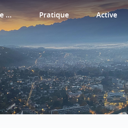
e ...
Pratique
Active