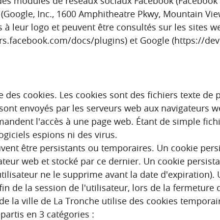
 des modules de réseaux sociaux Facebook (Facebook Inc
 (Google, Inc., 1600 Amphitheatre Pkwy, Mountain Vi
 à leur logo et peuvent être consultés sur les sites
rs.facebook.com/docs/plugins) et Google (https://de
se des cookies. Les cookies sont des fichiers texte de p
ls sont envoyés par les serveurs web aux navigateurs 
andent l'accès à une page web. Étant de simple fichier
ogiciels espions ni des virus.
vent être persistants ou temporaires. Un cookie persi
teur web et stocké par ce dernier. Un cookie persistant
tilisateur ne le supprime avant la date d'expiration).
 fin de la session de l'utilisateur, lors de la fermetur
t de la ville de La Tronche utilise des cookies tempor
partis en 3 catégories :