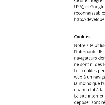
Ce site intègre
USA), et Google
reconnaissables
http://develope
Cookies
Notre site utili
l'internaute. I
navigateurs dem
ne sont ni des l
Les cookies peu
web à un naviga
(à moins que l'u
quant à lui à la
Le site interne
déposer sont ré