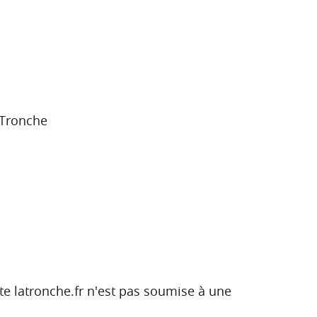
a Tronche
site latronche.fr n'est pas soumise à une