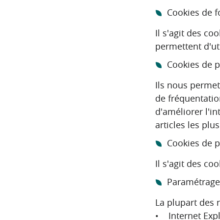
Cookies de 
Il s'agit des co
permettent d'uti
Cookies de p
Ils nous permett
de fréquentatio
d'améliorer l'in
articles les plu
Cookies de p
Il s'agit des c
Paramétrage
La plupart des n
• Internet Exp