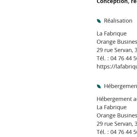
Conception, r
Réalisation
La Fabrique
Orange Busines
29 rue Servan,
Tél. : 04 76 44 
https://lafabr
Hébergemen
Hébergement au 
La Fabrique
Orange Busines
29 rue Servan,
Tél. : 04 76 44 