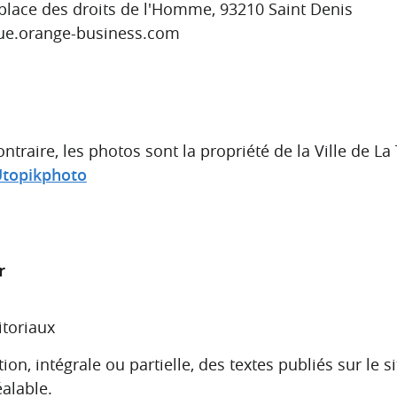
1 place des droits de l'Homme, 93210 Saint Denis
ique.orange-business.com
ntraire, les photos sont la propriété de la Ville de L
topikphoto
r
toriaux
on, intégrale ou partielle, des textes publiés sur le 
éalable.