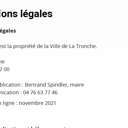
ons légales
égales
est la propriété de la Ville de La Tronche.
he
77 00
blication : Bertrand Spindler, maire
cation : 04 76 63 77 46
n ligne : novembre 2021