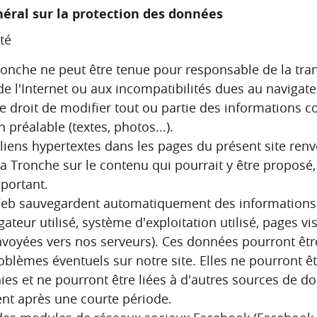
éral sur la protection des données
té
Tronche ne peut être tenue pour responsable de la t
e l'Internet ou aux incompatibilités dues au navigateur
 le droit de modifier tout ou partie des informations 
n préalable (textes, photos...).
liens hypertextes dans les pages du présent site renvo
 La Tronche sur le contenu qui pourrait y être proposé, n
portant.
eb sauvegardent automatiquement des informations q
ateur utilisé, système d'exploitation utilisé, pages vi
voyées vers nos serveurs). Ces données pourront être u
oblèmes éventuels sur notre site. Elles ne pourront 
ies et ne pourront être liées à d'autres sources de 
t après une courte période.