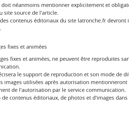
on doit néanmoins mentionner explicitement et obligato
u site source de l'article.
s des contenus éditoriaux du site latronche.fr devron
.
es fixes et animées
ges fixes et animées, ne peuvent être reproduites san
ication.
isera le support de reproduction et son mode de dif
es images utilisées après autorisation mentionneront l
nt de l'autorisation par le service communication.
 de contenus éditoriaux, de photos et d'images dans 