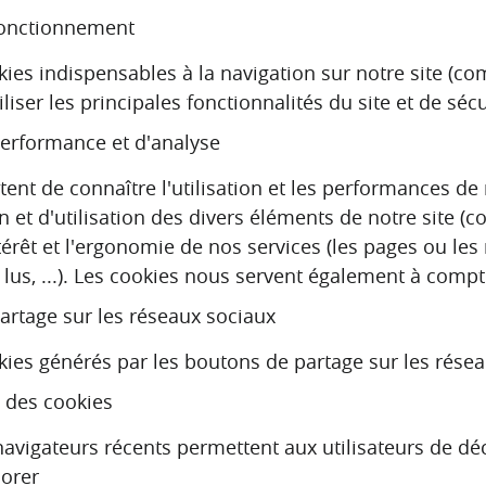
fonctionnement
okies indispensables à la navigation sur notre site (c
liser les principales fonctionnalités du site et de séc
erformance et d'analyse
ent de connaître l'utilisation et les performances de 
n et d'utilisation des divers éléments de notre site (
térêt et l'ergonomie de nos services (les pages ou les
s lus, ...). Les cookies nous servent également à compt
artage sur les réseaux sociaux
ookies générés par les boutons de partage sur les rése
 des cookies
avigateurs récents permettent aux utilisateurs de déci
lorer