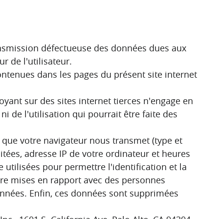
ransmission défectueuse des données dues aux
 de l'utilisateur.
contenues dans les pages du présent site internet
yant sur des sites internet tierces n'engage en
i de l'utilisation qui pourrait être faite des
ue votre navigateur nous transmet (type et
sitées, adresse IP de votre ordinateur et heures
tilisées pour permettre l'identification et la
être mises en rapport avec des personnes
données. Enfin, ces données sont supprimées