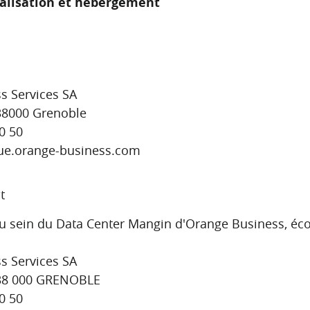
éalisation et hébergement
s Services SA
 38000 Grenoble
50 50
ique.orange-business.com
t
sein du Data Center Mangin d'Orange Business, éco-
s Services SA
 38 000 GRENOBLE
50 50