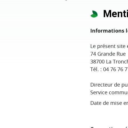
Menti
Informations l
Le présent site 
74 Grande Rue
38700 La Tronc
Tél. : 04 76 76 
Directeur de pu
Service communi
Date de mise e