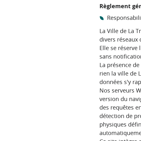
Règlement gén
Responsabili
La Ville de La 
divers réseaux d
Elle se réserve
sans notificatio
La présence de 
rien la ville de
données s'y rap
Nos serveurs W
version du navig
des requêtes en
détection de pr
physiques défin
automatiquemen