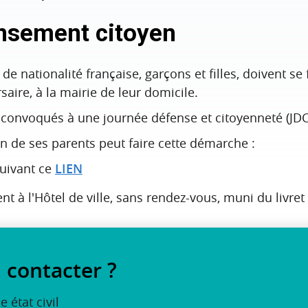
nsement citoyen
de nationalité française, garçons et filles, doivent se
aire, à la mairie de leur domicile.
e convoqués à une journée défense et citoyenneté (JDC
un de ses parents peut faire cette démarche :
suivant ce
LIEN
t à l'Hôtel de ville, sans rendez-vous, muni du livret 
 contacter ?
e état civil