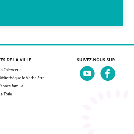
TES DE LA VILLE
SUIVEZ-NOUS SUR...
La Faïencerie
Bibliothèque le Verbe être
Espace famille
La Toile