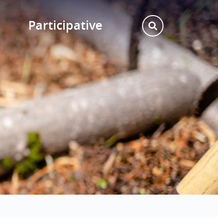
Participative