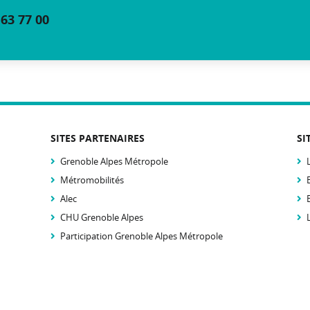
 63 77 00
SITES PARTENAIRES
SI
Grenoble Alpes Métropole
Métromobilités
Alec
CHU Grenoble Alpes
Participation Grenoble Alpes Métropole