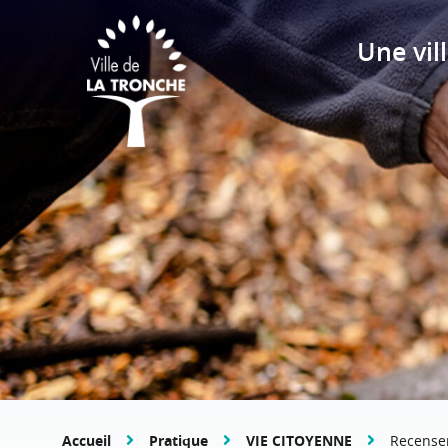
Une vill
Accueil
Pratique
VIE CITOYENNE
Recense